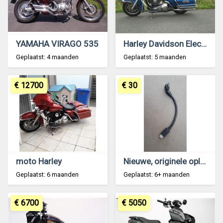
YAMAHA VIRAGO 535
Harley Davidson Electra Glide Classic 1996
Geplaatst: 4 maanden
Geplaatst: 5 maanden
€ 12700
€ 30
moto Harley
Nieuwe, originele oplaadkabels voor BMW K 1600.
Geplaatst: 6 maanden
Geplaatst: 6+ maanden
€ 6700
€ 5050