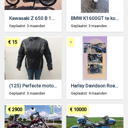
Kawasaki Z 650 B 1977
BMW K1600GT te koop
Geplaatst: 3 maanden
Geplaatst: 3 maanden
€ 15
-
(125) Perfecte motorjas L Vrouw
Harley Davidson Road King
Geplaatst: 3 maanden
Geplaatst: 4 maanden
€ 2900
€ 10000