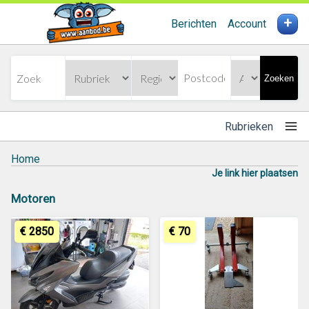
+
Berichten
Account
Zoeken
Rubrieken
Home
Je link hier plaatsen
Motoren
€ 2850
€ 70