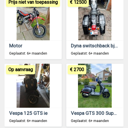
Prijs niet van toepassing
€ 12500
Motor
Dyna switschback bj2016
Geplaatst: 6+ maanden
Geplaatst: 6+ maanden
Op aanvraag
€ 2700
Vespa 125 GTS ie
Vespa GTS 300 Super Sport HPE 2021
Geplaatst: 6+ maanden
Geplaatst: 6+ maanden