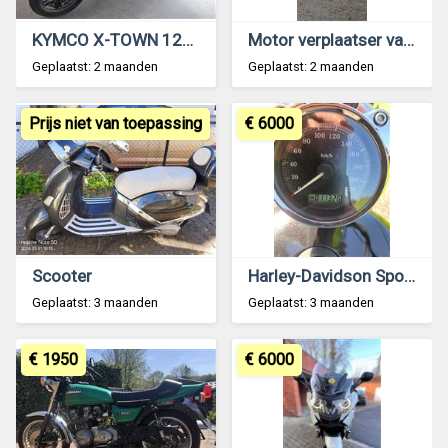
KYMCO X-TOWN 125 cc
Motor verplaatser van het merk MOTOMOVER
Geplaatst: 2 maanden
Geplaatst: 2 maanden
Prijs niet van toepassing
€ 6000
Scooter
Harley-Davidson Sportster 883
Geplaatst: 3 maanden
Geplaatst: 3 maanden
€ 1950
€ 6000