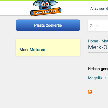
Al 25 jaar 
Plaats zoekertje
Home
-
Mot
Merk-O
Meer
Motoren
Helaas
gee
Mogelijk is 