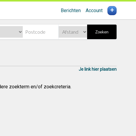
+
Berichten
Account
Zoeken
Je link hier plaatsen
dere zoekterm en/of zoekcreteria.