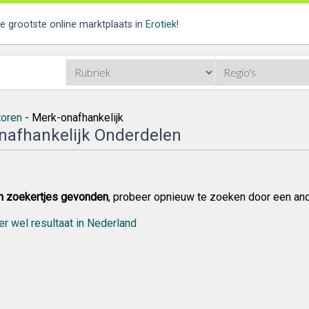
de grootste online marktplaats in
Erotiek
!
oren
- Merk-onafhankelijk
nafhankelijk Onderdelen
n zoekertjes gevonden
, probeer opnieuw te zoeken door een an
er wel resultaat in Nederland