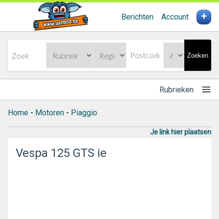
+
Berichten
Account
Zoeken
Rubrieken
Home
-
Motoren
-
Piaggio
Je link hier plaatsen
Vespa 125 GTS ie