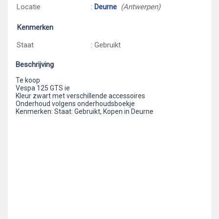
Locatie
:
Deurne
(Antwerpen)
Kenmerken
Staat
: Gebruikt
Beschrijving
Te koop
Vespa 125 GTS ie
Kleur zwart met verschillende accessoires
Onderhoud volgens onderhoudsboekje
Kenmerken: Staat: Gebruikt, Kopen in Deurne