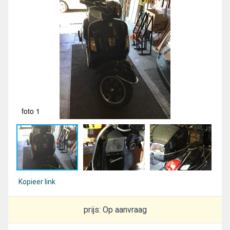
foto 1
fot
Kopieer link
prijs: Op aanvraag