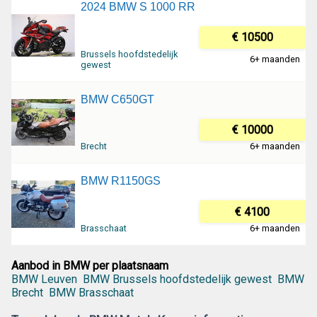
2024 BMW S 1000 RR
€ 10500
Brussels hoofdstedelijk
6+ maanden
gewest
BMW C650GT
€ 10000
Brecht
6+ maanden
BMW R1150GS
€ 4100
Brasschaat
6+ maanden
Aanbod in BMW per plaatsnaam
BMW Leuven
BMW Brussels hoofdstedelijk gewest
BMW
Brecht
BMW Brasschaat