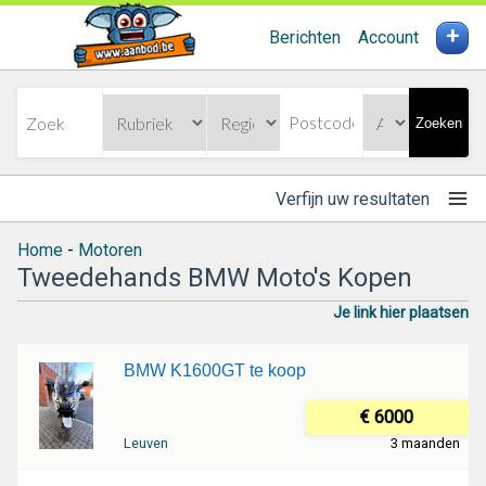
+
Berichten
Account
Zoeken
Verfijn uw resultaten
Home
-
Motoren
Tweedehands BMW Moto's Kopen
Je link hier plaatsen
BMW K1600GT te koop
€ 6000
Leuven
3 maanden