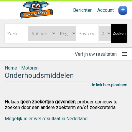
+
Berichten
Account
Zoeken
Verfijn uw resultaten
Home
-
Motoren
Onderhoudsmiddelen
Je link hier plaatsen
Helaas
geen zoekertjes gevonden
, probeer opnieuw te
zoeken door een andere zoekterm en/of zoekcreteria.
Mogelijk is er wel resultaat in Nederland