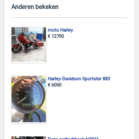
Anderen bekeken
moto Harley
€ 12700
Harley-Davidson Sportster 883
€ 6000