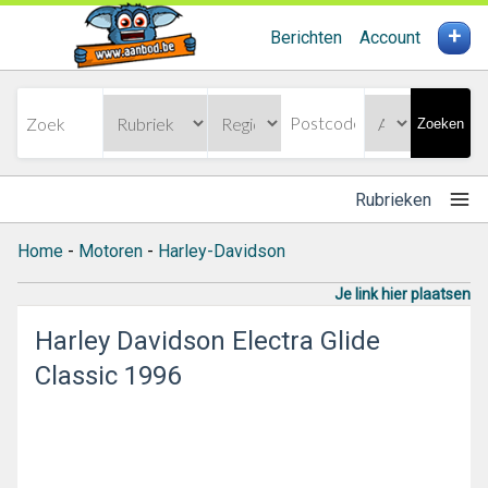
+
Berichten
Account
Zoeken
Rubrieken
Home
-
Motoren
-
Harley-Davidson
Je link hier plaatsen
Harley Davidson Electra Glide
Classic 1996