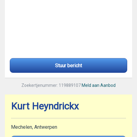
Stuur bericht
Zoekertjenummer: 119889107
Meld aan Aanbod
Kurt Heyndrickx
Mechelen, Antwerpen