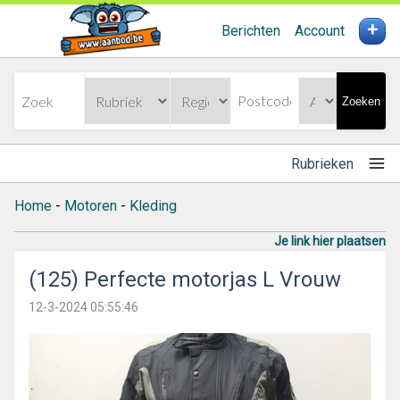
+
Berichten
Account
Zoeken
Rubrieken
Home
-
Motoren
-
Kleding
Je link hier plaatsen
(125) Perfecte motorjas L Vrouw
12-3-2024 05:55:46