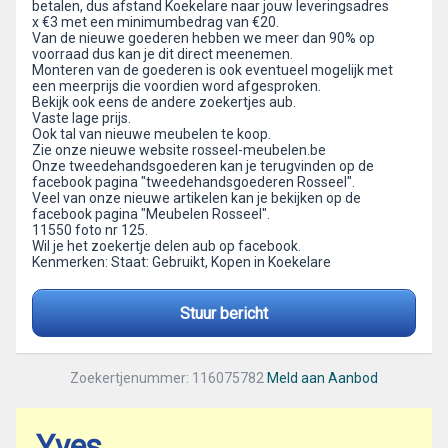
betalen, dus afstand Koekelare naar jouw leveringsadres
x €3 met een minimumbedrag van €20.
Van de nieuwe goederen hebben we meer dan 90% op
voorraad dus kan je dit direct meenemen.
Monteren van de goederen is ook eventueel mogelijk met
een meerprijs die voordien word afgesproken.
Bekijk ook eens de andere zoekertjes aub.
Vaste lage prijs.
Ook tal van nieuwe meubelen te koop.
Zie onze nieuwe website rosseel-meubelen.be
Onze tweedehandsgoederen kan je terugvinden op de
facebook pagina "tweedehandsgoederen Rosseel".
Veel van onze nieuwe artikelen kan je bekijken op de
facebook pagina "Meubelen Rosseel".
11550 foto nr 125.
Wil je het zoekertje delen aub op facebook.
Kenmerken: Staat: Gebruikt, Kopen in Koekelare
Stuur bericht
Zoekertjenummer: 116075782
Meld aan Aanbod
Yves